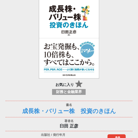
お気に入り
財務と金融業界
成長株・バリュー株 投資のきほん
臼田 正彦