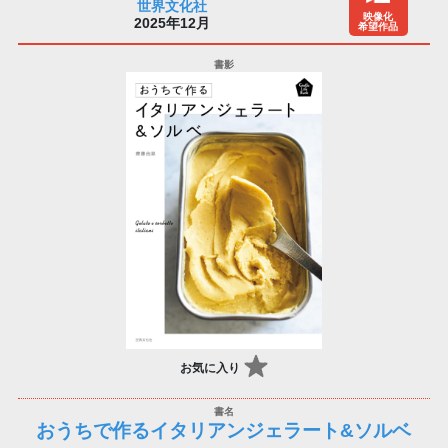
世界文化社
映像化
2025年12月
希望作品
お気に入り
おうちで作るイタリアンジェラート&ソルベ