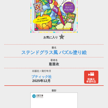
お気に入り
ステンドグラス風 パズル塗り絵
彩里衣
ブティック社
映像化
2025年12月
希望作品