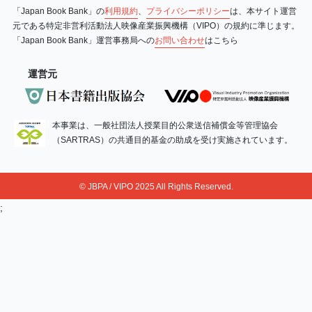
「Japan Book Bank」の
利用規約
、
プライバシーポリシー
は、本サイト運営
元である特定非営利活動法人映像産業振興機構（VIPO）の規約に準じます。
「Japan Book Bank」運営事務局への
お問い合わせ
はこちら
運営元
本事業は、一般社団法人授業目的公衆送信補償金等管理協会
（SARTRAS）の共通目的基金の助成を受け実施されています。
© JBPA / VIPO 2025 All Rights Reserved.
;