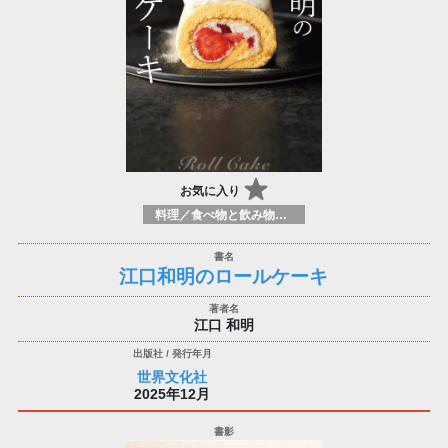
お気に入り
料理／食べ物と飲み物／食に関する記述
江口和明のロールケーキ
江口 和明
世界文化社
2025年12月