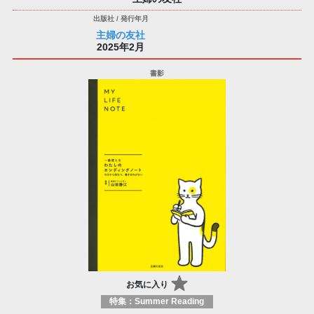
主婦の友社
2025年2月
お気に入り
特集：Summer Reading