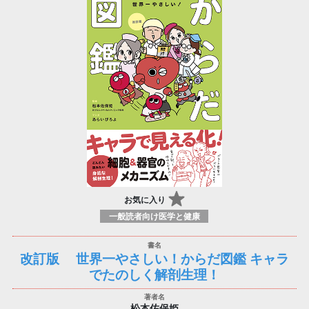
お気に入り
一般読者向け医学と健康
改訂版 世界一やさしい！からだ図鑑 キャラ
でたのしく解剖生理！
松本佐保姫