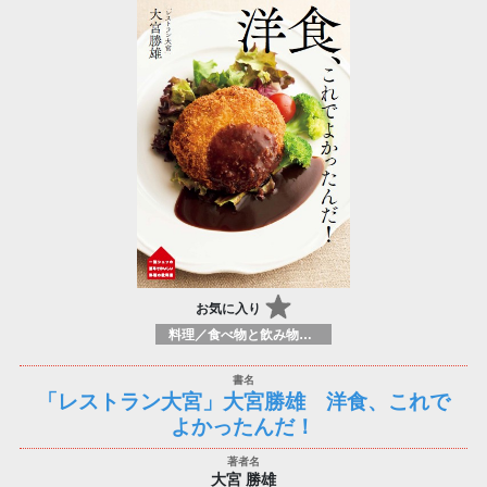
お気に入り
料理／食べ物と飲み物／食に関する記述
「レストラン大宮」大宮勝雄 洋食、これで
よかったんだ！
大宮 勝雄