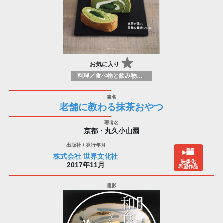
お気に入り
料理／食べ物と飲み物／食に関する記述
老舗に教わる抹茶おやつ
京都・丸久小山園
株式会社 世界文化社
映像化
2017年11月
希望作品