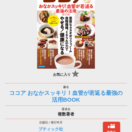
お気に入り
ココア おなかスッキリ！血管が若返る最強の
活用BOOK
複数著者
ブティック社