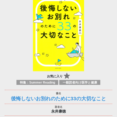
お気に入り
特集：Summer Reading
一般読者向け医学と健康
後悔しないお別れのために33の大切なこと
永井康徳