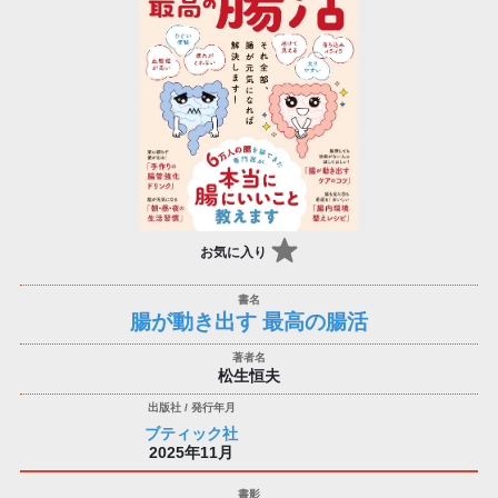
お気に入り
腸が動き出す 最高の腸活
松生恒夫
ブティック社
2025年11月