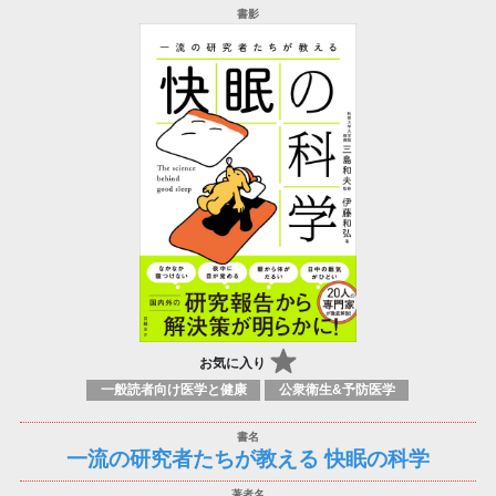
お気に入り
一般読者向け医学と健康
公衆衛生&予防医学
一流の研究者たちが教える 快眠の科学