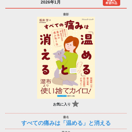
映像化
2026年1月
希望作品
お気に入り
すべての痛みは「温める」と消える