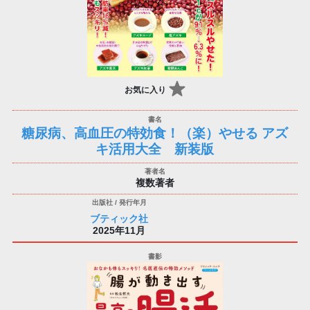
お気に入り
糖尿病、高血圧の特効食！（楽）やせる アズ
キ活用大全 新装版
複数著者
ブティック社
2025年11月