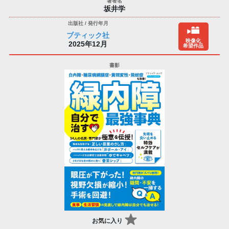
坂井学
ブティック社
映像化
2025年12月
希望作品
お気に入り