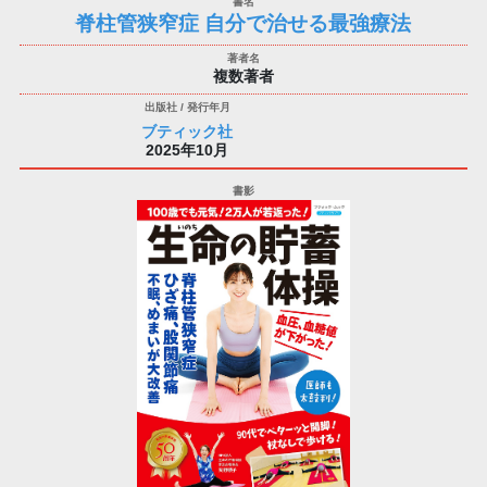
脊柱管狭窄症 自分で治せる最強療法
複数著者
ブティック社
2025年10月