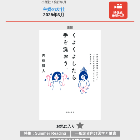
主婦の友社
映像化
2025年6月
希望作品
お気に入り
特集：Summer Reading
一般読者向け医学と健康