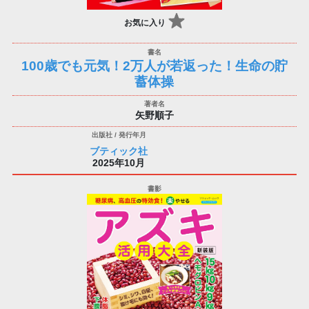
お気に入り
100歳でも元気！2万人が若返った！生命の貯
蓄体操
矢野順子
ブティック社
2025年10月