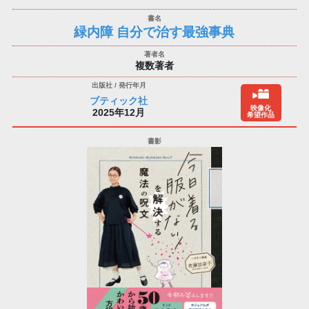
緑内障 自分で治す最強事典
複数著者
ブティック社
映像化
2025年12月
希望作品