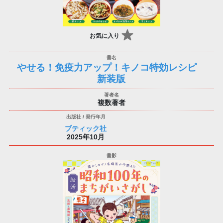
お気に入り
やせる！免疫力アップ！キノコ特効レシピ
新装版
複数著者
ブティック社
2025年10月