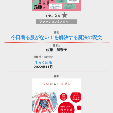
お気に入り
ファッション&スタイルガイド
今日着る服がない！を解決する魔法の呪文
佐藤 加奈子
ＴＡＣ出版
2022年11月