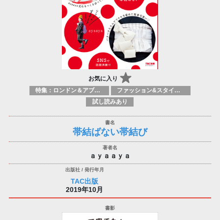
お気に入り
特集：ロンドン＆アブダビブックフェア2026
ファッション&スタイルガイド
試し読みあり
帯結ばない帯結び
ａｙａａｙａ
TAC出版
2019年10月