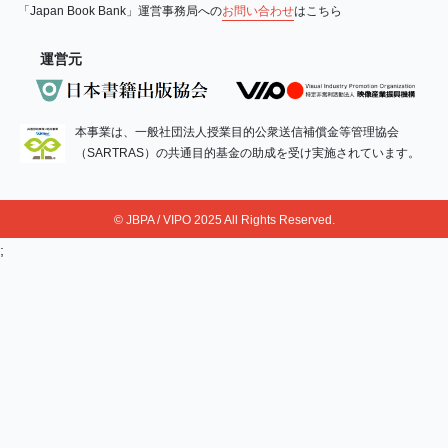
「Japan Book Bank」運営事務局への
お問い合わせ
はこちら
運営元
本事業は、一般社団法人授業目的公衆送信補償金等管理協会
（SARTRAS）の共通目的基金の助成を受け実施されています。
© JBPA / VIPO 2025 All Rights Reserved.
;