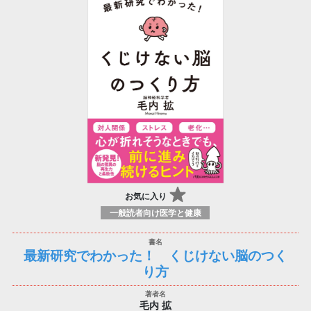
お気に入り
一般読者向け医学と健康
最新研究でわかった！ くじけない脳のつく
り方
毛内 拡