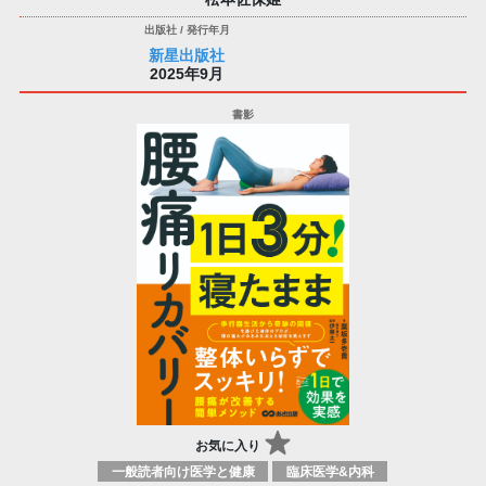
新星出版社
2025年9月
お気に入り
一般読者向け医学と健康
臨床医学&内科