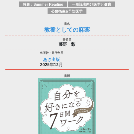
特集：Summer Reading
一般読者向け医学と健康
公衆衛生&予防医学
教養としての麻薬
藤野 彰
あさ出版
2025年12月