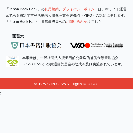
「Japan Book Bank」の
利用規約
、
プライバシーポリシー
は、本サイト運営
元である特定非営利活動法人映像産業振興機構（VIPO）の規約に準じます。
「Japan Book Bank」運営事務局への
お問い合わせ
はこちら
運営元
本事業は、一般社団法人授業目的公衆送信補償金等管理協会
（SARTRAS）の共通目的基金の助成を受け実施されています。
© JBPA / VIPO 2025 All Rights Reserved.
;