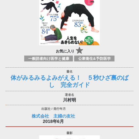
お気に入り
一般読者向け医学と健康
公衆衛生&予防医学
体がみるみるよみがえる！ ５秒ひざ裏のば
し 完全ガイド
川村明
株式会社 主婦の友社
2018年6月