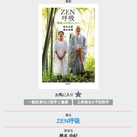
お気に入り
一般読者向け医学と健康
公衆衛生&予防医学
ZEN呼吸
椎名 由紀