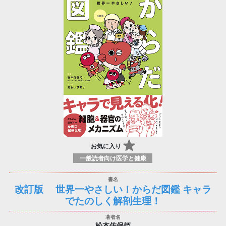
お気に入り
一般読者向け医学と健康
改訂版 世界一やさしい！からだ図鑑 キャラ
でたのしく解剖生理！
松本佐保姫