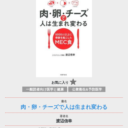
お気に入り
一般読者向け医学と健康
公衆衛生&予防医学
肉・卵・チーズで人は生まれ変わる
渡辺信幸