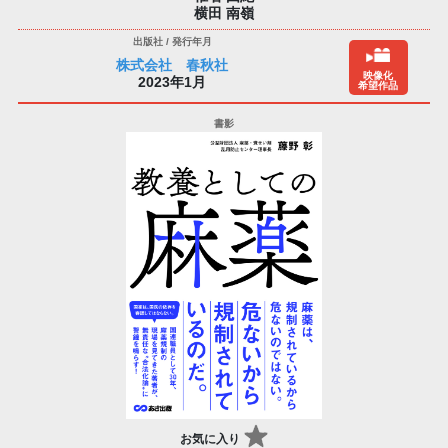
横田 南嶺
株式会社 春秋社
映像化
2023年1月
希望作品
お気に入り