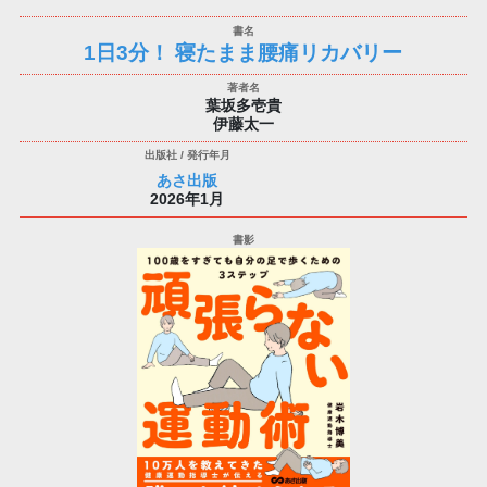
1日3分！ 寝たまま腰痛リカバリー
葉坂多壱貴
伊藤太一
あさ出版
2026年1月