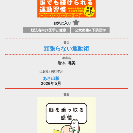
お気に入り
一般読者向け医学と健康
公衆衛生&予防医学
頑張らない運動術
岩木 博美
あさ出版
2026年5月