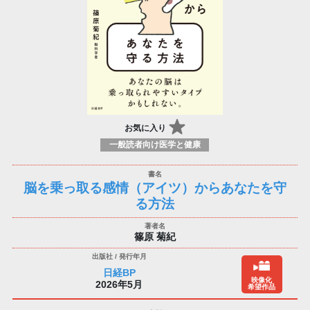
お気に入り
一般読者向け医学と健康
脳を乗っ取る感情（アイツ）からあなたを守
る方法
篠原 菊紀
日経BP
映像化
2026年5月
希望作品