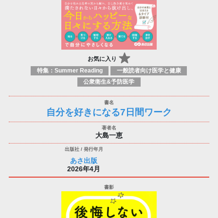
お気に入り
特集：Summer Reading
一般読者向け医学と健康
公衆衛生&予防医学
自分を好きになる7日間ワーク
大島一恵
あさ出版
2026年4月