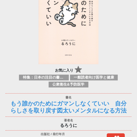
お気に入り
特集：日本の注目の書き手たち
一般読者向け医学と健康
公衆衛生&予防医学
もう誰かのためにガマンしなくていい 自分
らしさを取り戻す図太いメンタルになる方法
るろうに