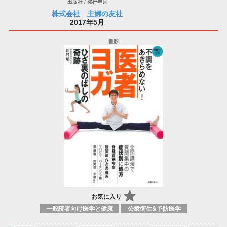
株式会社 主婦の友社
2017年5月
お気に入り
一般読者向け医学と健康
公衆衛生&予防医学