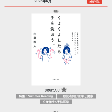
2025年6月
希望作品
お気に入り
特集：Summer Reading
一般読者向け医学と健康
公衆衛生&予防医学