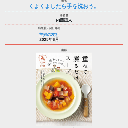
くよくよしたら手を洗おう。
内藤誼人
主婦の友社
2025年6月