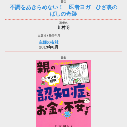
不調をあきらめない！ 医者ヨガ ひざ裏の
ばしの奇跡
川村明
主婦の友社
2019年6月