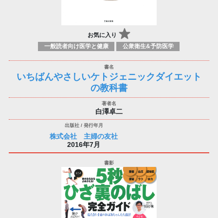
お気に入り
一般読者向け医学と健康
公衆衛生&予防医学
いちばんやさしいケトジェニックダイエット
の教科書
白澤卓二
株式会社 主婦の友社
2016年7月