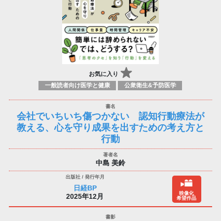
お気に入り
一般読者向け医学と健康
公衆衛生&予防医学
会社でいちいち傷つかない 認知行動療法が
教える、心を守り成果を出すための考え方と
行動
中島 美鈴
日経BP
映像化
2025年12月
希望作品