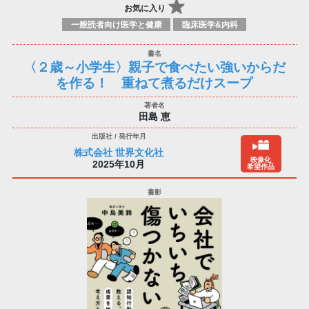
お気に入り
一般読者向け医学と健康
臨床医学&内科
〈２歳～小学生〉親子で食べたい強いからだ
を作る！ 重ねて煮るだけスープ
田島 恵
株式会社 世界文化社
映像化
2025年10月
希望作品