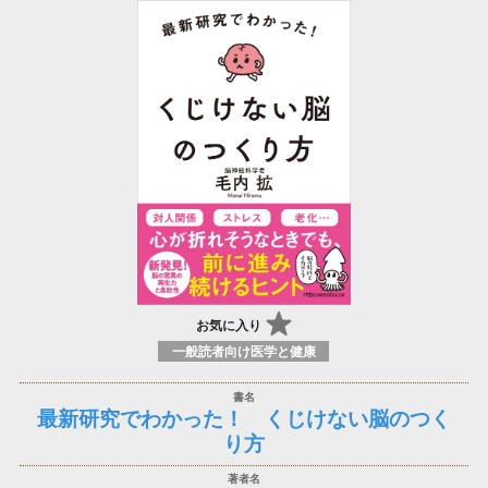
お気に入り
一般読者向け医学と健康
最新研究でわかった！ くじけない脳のつく
り方