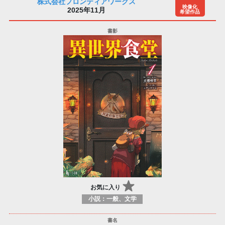
株式会社フロンティアワークス
映像化
2025年11月
希望作品
お気に入り
小説：一般、文学