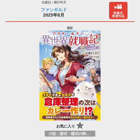
ファンギルド
映像化
2025年8月
希望作品
お気に入り
小説：形式・様式の特徴：ラノベ（ライトノベルズ）