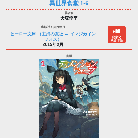
異世界食堂 1-6
犬塚惇平
ヒーロー文庫 （主婦の友社 → イマジカイン
映像化
フォス）
希望作品
2015年2月