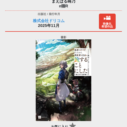
まえばる蒔乃
п猫R
株式会社ドリコム
映像化
2025年11月
希望作品
お気に入り