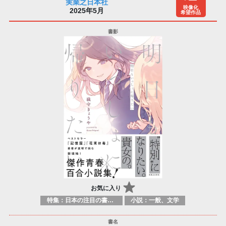
実業之日本社
映像化
2025年5月
希望作品
お気に入り
特集：日本の注目の書き手たち
小説：一般、文学