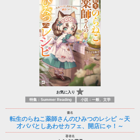
お気に入り
特集：Summer Reading
小説：一般、文学
転生のらねこ薬師さんのひみつのレシピ ～天
才パパとしあわせカフェ、開店にゃ！～