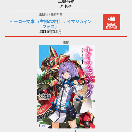
三嶋与夢
ともぞ
ヒーロー文庫 （主婦の友社 → イマジカイン
映像化
フォス）
希望作品
2015年12月