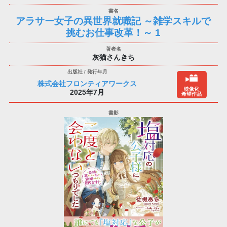
アラサー女子の異世界就職記 ～雑学スキルで
挑むお仕事改革！～ 1
灰猫さんきち
株式会社フロンティアワークス
映像化
2025年7月
希望作品