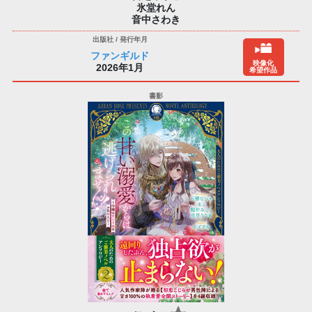
氷堂れん
音中さわき
ファンギルド
映像化
2026年1月
希望作品