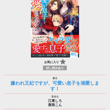
お気に入り
試し読みあり
嫌われ王妃ですが、可愛い息子を溺愛しま
す！
江東しろ
夜咲こん