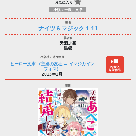
お気に入り
小説：一般、文学
ナイツ＆マジック 1-11
天酒之瓢
黒銀
ヒーロー文庫 （主婦の友社 → イマジカイン
映像化
フォス）
希望作品
2013年1月