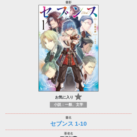
お気に入り
小説：一般、文学
セブンス 1-10