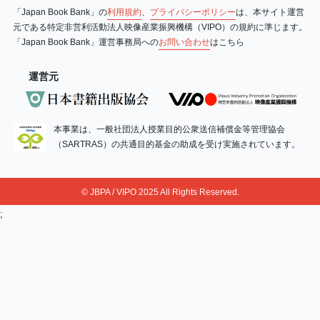
「Japan Book Bank」の
利用規約
、
プライバシーポリシー
は、本サイト運営
元である特定非営利活動法人映像産業振興機構（VIPO）の規約に準じます。
「Japan Book Bank」運営事務局への
お問い合わせ
はこちら
運営元
本事業は、一般社団法人授業目的公衆送信補償金等管理協会
（SARTRAS）の共通目的基金の助成を受け実施されています。
© JBPA / VIPO 2025 All Rights Reserved.
;