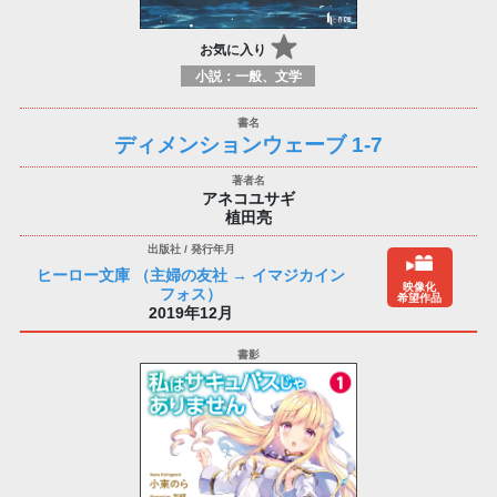
お気に入り
小説：一般、文学
ディメンションウェーブ 1-7
アネコユサギ
植田亮
ヒーロー文庫 （主婦の友社 → イマジカイン
映像化
フォス）
希望作品
2019年12月